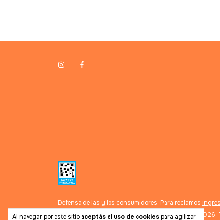
Defensa de las y los consumidores. Para reclamos
ingres
Copyright Noganet - 2026. T
Al navegar por este sitio
aceptás el uso de cookies
para agilizar