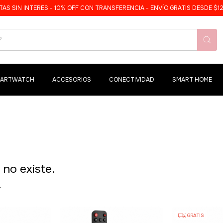
TAS SIN INTERES - 10% OFF CON TRANSFERENCIA - ENVÍO GRATIS DESDE $1
ARTWATCH
ACCESORIOS
CONECTIVIDAD
SMART HOME
no existe.
.
GRATIS