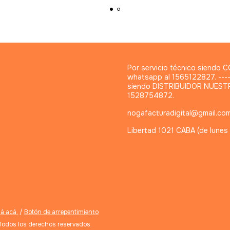
Por servicio técnico siendo
whatsapp al 1565122827. ------
siendo DISTRIBUIDOR NUESTR
1528754872.
nogafacturadigital@gmail.co
Libertad 1021 CABA (de lunes 
á acá.
/
Botón de arrepentimiento
odos los derechos reservados.