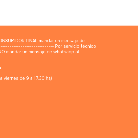
 CONSUMIDOR FINAL mandar un mensaje de
--------------------------- Por servicio técnico
O mandar un mensaje de whatsapp al
m
a viernes de 9 a 17.30 hs)