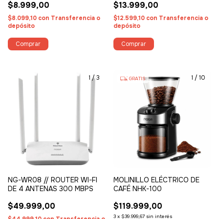
$8.999,00
$13.999,00
$8.099,10
con
Transferencia o
$12.599,10
con
Transferencia o
depósito
depósito
1
/
3
1
/
10
GRATIS
NG-WR08 // ROUTER WI-FI
MOLINILLO ELÉCTRICO DE
DE 4 ANTENAS 300 MBPS
CAFÉ NHK-100
$49.999,00
$119.999,00
3
x
$39.999,67
sin interés