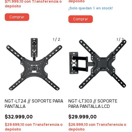
depósito
$71.999,10
con
Transferencia o
depósito
¡Solo quedan
5
en stock!
1
/
2
1
/
2
NGT-LT24 // SOPORTE PARA
NGT-LT303 // SOPORTE
PANTALLA
PARA PANTALLA LCD
$32.999,00
$29.999,00
$29.699,10
con
Transferencia o
$26.999,10
con
Transferencia o
depósito
depósito