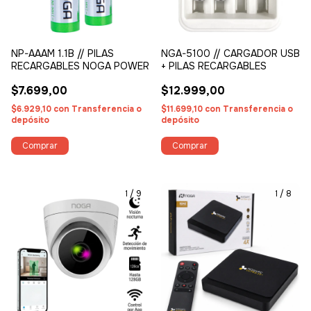
NP-AAAM 1.1B // PILAS
NGA-5100 // CARGADOR USB
RECARGABLES NOGA POWER
+ PILAS RECARGABLES
$7.699,00
$12.999,00
$6.929,10
con
Transferencia o
$11.699,10
con
Transferencia o
depósito
depósito
1
/
9
1
/
8