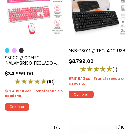
NKB-78011 // TECLADO USB
S5800 // COMBO
$8.799,00
INALÁMBRICO TECLADO +
MOUSE
(1)
$34.999,00
$7.919,10
con
Transferencia o
(10)
depósito
$31.499,10
con
Transferencia o
depósito
Comprar
1
/
3
1
/
10