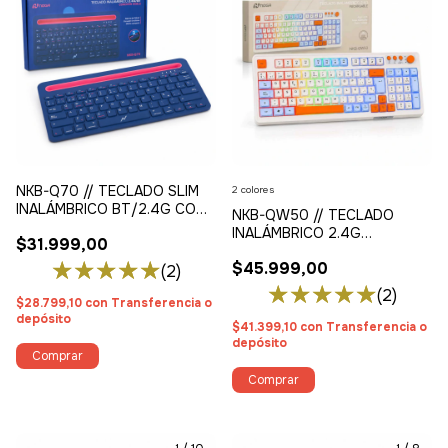
NKB-Q70 // TECLADO SLIM
2 colores
INALÁMBRICO BT/2.4G CON
NKB-QW50 // TECLADO
SOPORTE MULTITAREA
INALÁMBRICO 2.4G
$31.999,00
RECARGABLE VINTAGE
$45.999,00
(2)
(2)
$28.799,10
con
Transferencia o
depósito
$41.399,10
con
Transferencia o
depósito
Comprar