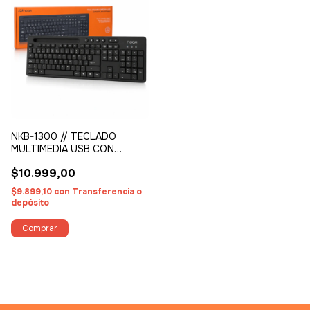
NKB-1300 // TECLADO
MULTIMEDIA USB CON
SOPORTE MULTITAREA
$10.999,00
$9.899,10
con
Transferencia o
depósito