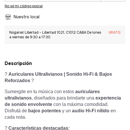
No sé mi código postal
Nuestro local
Noganet Libertad - Libertad 1021, C1012 CABA De lunes
GRATIS
a viernes de 9:30 a 17:30
Descripción
?
Auriculares Ultralivianos | Sonido Hi-Fi & Bajos
Reforzados
?
Sumergite en tu música con estos
auriculares
ultralivianos
, diseñados para brindarte una
experiencia
de sonido envolvente
con la máxima comodidad.
Disfrutá de
bajos potentes
y un
audio Hi-Fi nítido
en
cada nota.
?
Características destacadas: