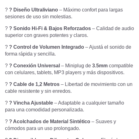
?
? Diseño Ultraliviano
– Máximo confort para largas
sesiones de uso sin molestias.
?
? Sonido Hi-Fi & Bajos Reforzados
– Calidad de audio
superior con graves potentes y claros.
?
? Control de Volumen Integrado
– Ajustá el sonido de
forma rápida y sencilla.
?
? Conexión Universal
– Miniplug de
3.5mm
compatible
con celulares, tablets, MP3 players y más dispositivos.
?
? Cable de 1,2 Metros
– Libertad de movimiento con un
cable resistente y sin enredos.
?
? Vincha Ajustable
– Adaptable a cualquier tamaño
para una comodidad personalizada.
?
? Acolchados de Material Sintético
– Suaves y
cómodos para un uso prolongado.