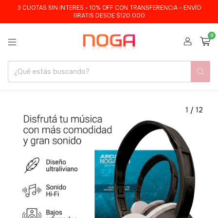
3 CUOTAS SIN INTERES - 10% OFF CON TRANSFERENCIA - ENVÍO
GRATIS DESDE $120.000
0
1
/
12