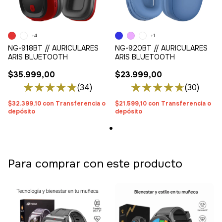
+4
+1
NG-918BT // AURICULARES
NG-920BT // AURICULARES
ARIS BLUETOOTH
ARIS BLUETOOTH
$35.999,00
$23.999,00
(34)
(30)
$32.399,10
con
Transferencia o
$21.599,10
con
Transferencia o
depósito
depósito
Para comprar con este producto