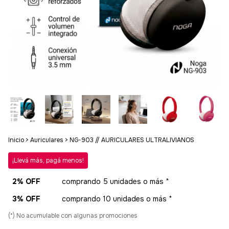
Inicio
>
Auriculares
>
NG-903 // AURICULARES ULTRALIVIANOS
¡Llevá más, pagá menos!
2% OFF
comprando 5 unidades o más *
3% OFF
comprando 10 unidades o más *
(*) No acumulable con algunas promociones