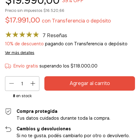
$19.990,00
39
% OFF
Precio sin impuestos
$16.520,66
$17.991,00
con
Transferencia o depósito
7 Reseñas
10% de descuento
pagando con Transferencia o depósito
Ver más detalles
Envío gratis
superando los
$118.000,00
8
en stock
Compra protegida
Tus datos cuidados durante toda la compra.
Cambios y devoluciones
Si no te gusta, podés cambiarlo por otro o devolverlo.