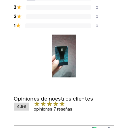
★
3
0
★
2
0
★
1
0
Opiniones de nuestros clientes
4.86
opiniones 7 reseñas