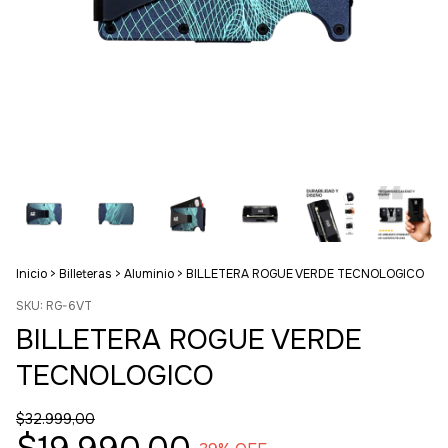
Inicio
>
Billeteras
>
Aluminio
>
BILLETERA ROGUE VERDE TECNOLOGICO
SKU:
RG-6VT
BILLETERA ROGUE VERDE
TECNOLOGICO
$32.999,00