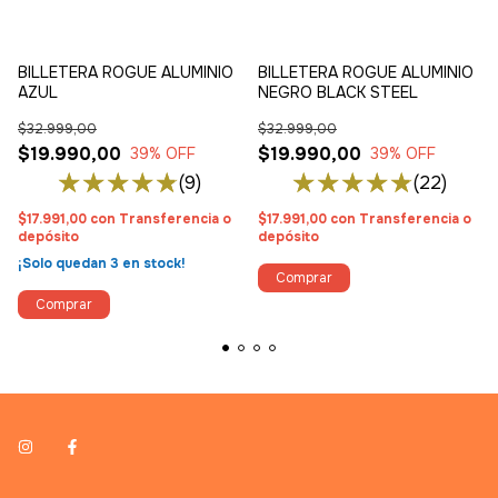
BILLETERA ROGUE ALUMINIO
BILLETERA ROGUE ALUMINIO
AZUL
NEGRO BLACK STEEL
$32.999,00
$32.999,00
$19.990,00
$19.990,00
39
% OFF
39
% OFF
(9)
(22)
$17.991,00
con
Transferencia o
$17.991,00
con
Transferencia o
depósito
depósito
¡Solo quedan
3
en stock!