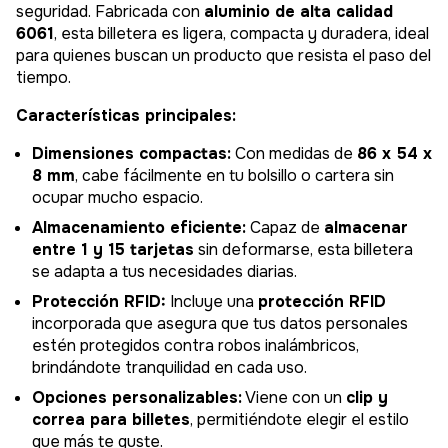
seguridad. Fabricada con
aluminio de alta calidad
6061
, esta billetera es ligera, compacta y duradera, ideal
para quienes buscan un producto que resista el paso del
tiempo.
Características principales:
Dimensiones compactas:
Con medidas de
86 x 54 x
8 mm
, cabe fácilmente en tu bolsillo o cartera sin
ocupar mucho espacio.
Almacenamiento eficiente:
Capaz de
almacenar
entre 1 y 15 tarjetas
sin deformarse, esta billetera
se adapta a tus necesidades diarias.
Protección RFID:
Incluye una
protección RFID
incorporada que asegura que tus datos personales
estén protegidos contra robos inalámbricos,
brindándote tranquilidad en cada uso.
Opciones personalizables:
Viene con un
clip y
correa para billetes
, permitiéndote elegir el estilo
que más te guste.