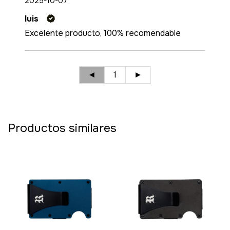
2025-10-07
luis
Excelente producto, 100% recomendable
◄
1
►
Productos similares